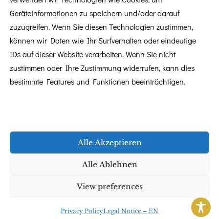
Geräteinformationen zu speichern und/oder darauf
zuzugreifen. Wenn Sie diesen Technologien zustimmen,
können wir Daten wie Ihr Surfverhalten oder eindeutige
IDs auf dieser Website verarbeiten. Wenn Sie nicht
zustimmen oder Ihre Zustimmung widerrufen, kann dies
bestimmte Features und Funktionen beeinträchtigen.
SIGNATURE BLOG
Guest article by Kevin
Arnold: Modern
Alle Akzeptieren
wedding photography
Alle Ablehnen
View preferences
Privacy Policy
Legal Notice – EN