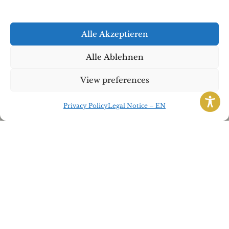
SIGNATURE BLOG
Guest Post: Dolce Vita
Alle Akzeptieren
Vespa for Weddings
Alle Ablehnen
View preferences
Privacy Policy
Legal Notice – EN