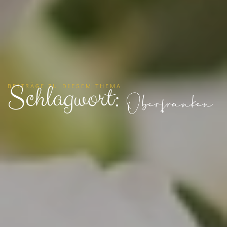
Schlagwort:
BEITRÄGE ZU DIESEM THEMA
Oberfranken