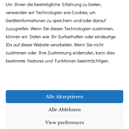
Um Ihnen die bestmögliche Erfahrung zu bieten,
verwenden wir Technologien wie Cookies, um
Geräteinformationen zu speichern und/oder darauf
zuzugreifen. Wenn Sie diesen Technologien zustimmen,
können wir Daten wie Ihr Surfverhalten oder eindeutige
IDs auf dieser Website verarbeiten. Wenn Sie nicht
zustimmen oder Ihre Zustimmung widerrufen, kann dies
bestimmte Features und Funktionen beeinträchtigen.
Alle Akzeptieren
Alle Ablehnen
März 16, 2026
Gastbeitrag
,
Mobile Bar
|
Gastbeitrag von TravelingShaker:
View preferences