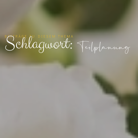
Schlagwort:
BEITRÄGE ZU DIESEM THEMA
Teilplanung