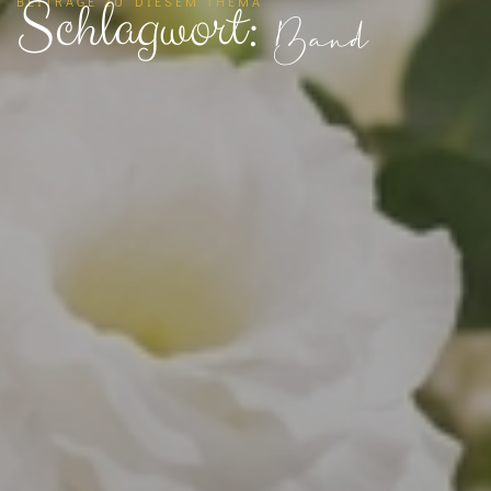
Schlagwort:
BEITRÄGE ZU DIESEM THEMA
Band